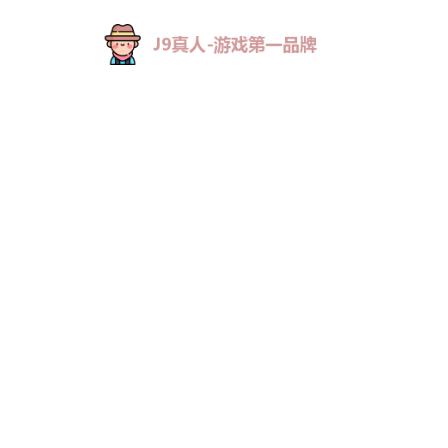
首页
精品项目
改