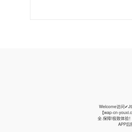
Welcome访问✔
【wap-cn-yo
全.保障!极致体验
APP