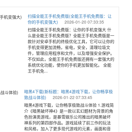
扫描全能王手机免费版(全能王手机免费版：让
你的手机变强大)
2026-01-20 07:33:35
扫描全能王手机免费版：让你的手机变强大 什
么是全能王手机免费版？全能王手机免费版是一
款针对安卓手机的终极优化工具，它可以让你的
手机变得更加流畅，省电，安全，清理垃圾文
件，管理应用程序和文件，以及增强安全保护。
不仅如此，全能王手机免费版还拥有一套强大的
系统优化功能，使你的手机更加智能化。 全能
王手机免...
暗黑4下载(新标题：暗黑4游戏下载，让你畅享极
致战斗体验)
2026-01-22 07:33:45
暗黑4游戏下载，让你畅享极致战斗体验 1.游戏简
介《暗黑破坏神4》是一款以玄幻题材为背景的角
色扮演类游戏，是暴雪娱乐公司推出的暗黑破坏
神系列的第四部作品。游戏延续了前三作的玩法
和风格，加入了更多现代游戏的元素，画面和音