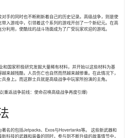
败对手的同时也不断刷新着自己的历史记录。高级战争，则是使
念带入游戏中，引领着这个系列的游戏开创了一个新纪元。在高
充分利用，使酷炫的战斗场面成为了广受玩家欢迎的游戏。
企业和国家积极研究发掘大量稀有材料，并开始以这些材料为基
得越来越残酷，人员伤亡也自然而然越来越惨重。在此情况下，
士兵身上。而这群士兵就是高级战争中玩家所扮演的主角。
法
括Jetpacks、Exos与Hovertanks等。 这些新武器和
最新科技的武器和装备的同时，参与到不断升级的故事情节中，