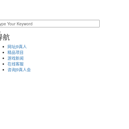
导航
网址j9真人
精品项目
游戏新闻
在线客服
咨询j9真人会