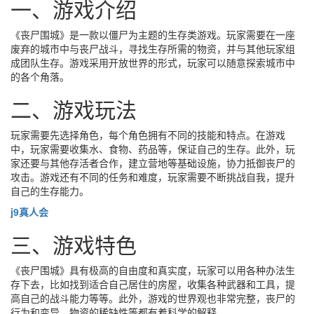
一、游戏介绍
《丧尸围城》是一款以僵尸为主题的生存类游戏。玩家需要在一座
废弃的城市中与丧尸战斗，寻找生存所需的物资，并与其他玩家组
成团队生存。游戏采用开放世界的形式，玩家可以随意探索城市中
的各个角落。
二、游戏玩法
玩家需要先选择角色，每个角色拥有不同的技能和特点。在游戏
中，玩家需要收集水、食物、药品等，保证自己的生存。此外，玩
家还要与其他存活者合作，建立营地等基础设施，协力抵御丧尸的
攻击。游戏还有不同的任务和难度，玩家需要不断挑战自我，提升
自己的生存能力。
j9真人会
三、游戏特色
《丧尸围城》具有极高的自由度和真实度，玩家可以用各种办法生
存下去，比如找到适合自己居住的房屋，收集各种武器和工具，提
高自己的战斗能力等等。此外，游戏的世界观也非常完整，丧尸的
行为和变异、物资的稀缺性等都有着科学的解释。