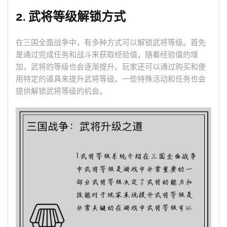
2. 武将等级解锁方式
在三国全面战争中，有多种方式可以解锁武将等级。首先
是通过完成任务和战斗来获取经验值，随着经验值的增
加，武将的等级也会逐渐提升。玩家还可以通过购买和使
用特定的道具来提升武将等级。一些特殊活动和任务也会
提供解锁武将等级的机会。