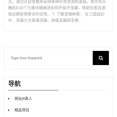
主，通过开启宝箱来获得各种珍贵资源和道具。本文将从
随机8-20个方面详细阐述如何开局开宝箱，帮助玩家在游
戏初期获得更多的优势。 1. 了解宝箱种类： 在三国战纪
中，宝箱分为普通宝箱、高级宝箱和至尊...
导航
网址j9真人
精品项目