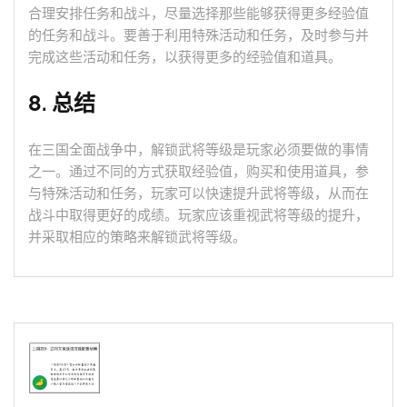
合理安排任务和战斗，尽量选择那些能够获得更多经验值
的任务和战斗。要善于利用特殊活动和任务，及时参与并
完成这些活动和任务，以获得更多的经验值和道具。
8. 总结
在三国全面战争中，解锁武将等级是玩家必须要做的事情
之一。通过不同的方式获取经验值，购买和使用道具，参
与特殊活动和任务，玩家可以快速提升武将等级，从而在
战斗中取得更好的成绩。玩家应该重视武将等级的提升，
并采取相应的策略来解锁武将等级。