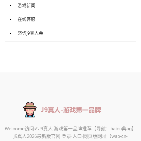
游戏新闻
在线客服
咨询j9真人会
Welcome访问✔J9真人-游戏第一品牌推荐【导航：baidu典ag】
j9真人2026最新版官网·登录·入口·网页版网址【wap-cn-